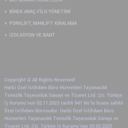
BİNEK ARAÇ FİLO YÖNETİMİ
FORKLİFT, MANLİFT KİRALAMA
İZOLASYON VE BANT
Copyright © All Rights Reserved!
Harbi Özel İstihdam Büro Hizmetleri Taşımacılık
Temizlik Taşeronluk Sanayi ve Ticaret Ltd. Şti. Türkiye
İş Kurumu’nun 02.11.2023 tarihli 941 No’lu lisans sahibi
Özel İstihdam Bürosudur. Harbi Özel İstihdam Büro
Hizmetleri Taşımacılık Temizlik Taşeronluk Sanayi ve
Ticaret Ltd. Şti. Türkiye İş Kurumu’nun 03.03.2025