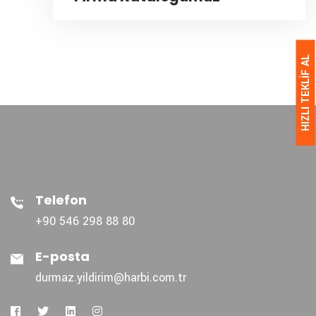
HIZLI TEKLİF AL
Telefon
+90 546 298 88 80
E-posta
durmaz.yildirim@harbi.com.tr