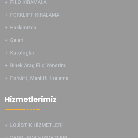
FİLO KİRAMALA
FORKLİFT KİRALAMA
Hakkımızda
Galeri
Katologlar
Binek Araç Filo Yönetimi
Forklift, Manlift Kiralama
Hizmetlerimiz
LOJİSTİK HİZMETLERİ
DEPOLAMA HİZMETLERİ