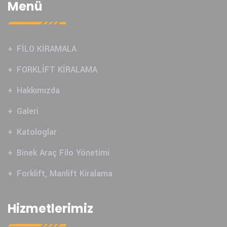
Menü
FİLO KİRAMALA
FORKLİFT KİRALAMA
Hakkımızda
Galeri
Katologlar
Binek Araç Filo Yönetimi
Forklift, Manlift Kiralama
Hizmetlerimiz