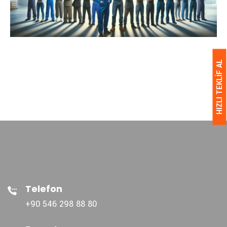
HIZLI TEKLİF AL
Telefon
+90 546 298 88 80